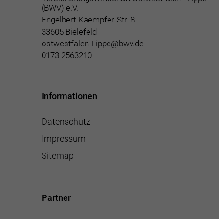
(BWV) e.V.
Engelbert-Kaempfer-Str. 8
33605 Bielefeld
ostwestfalen-Lippe@bwv.de
0173 2563210
Informationen
Datenschutz
Impressum
Sitemap
Partner